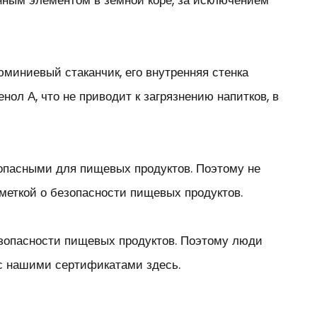
нным элементом в земной коре, за исключением
иниевый стаканчик, его внутренняя стенка
л А, что не приводит к загрязнению напитков, в
зопасными для пищевых продуктов. Поэтому не
меткой о безопасности пищевых продуктов.
зопасности пищевых продуктов. Поэтому люди
с нашими сертификатами здесь.