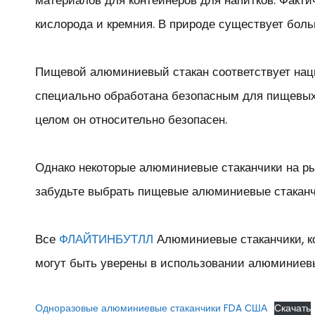
материалов для контейнеров для напитков. Факт
кислорода и кремния. В природе существует бол
Пищевой алюминиевый стакан соответствует наци
специально обработана безопасным для пищевых 
целом он относительно безопасен.
Однако некоторые алюминиевые стаканчики на ры
забудьте выбрать пищевые алюминиевые стаканчи
Все
ФЛАЙТИНБУТЛЛ
Алюминиевые стаканчики, к
могут быть уверены в использовании алюминиевы
Одноразовые алюминиевые стаканчики FDA США
Скачать