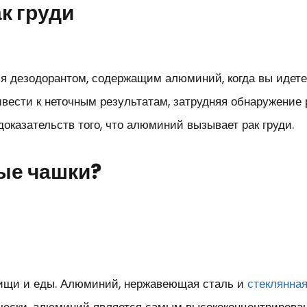
к груди
ься дезодорантом, содержащим алюминий, когда вы иде
ести к неточным результатам, затрудняя обнаружение р
доказательств того, что алюминий вызывает рак груди.
ые чашки?
пищи и еды. Алюминий, нержавеющая сталь и
стеклянна