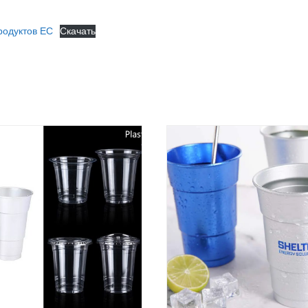
родуктов ЕС
Скачать