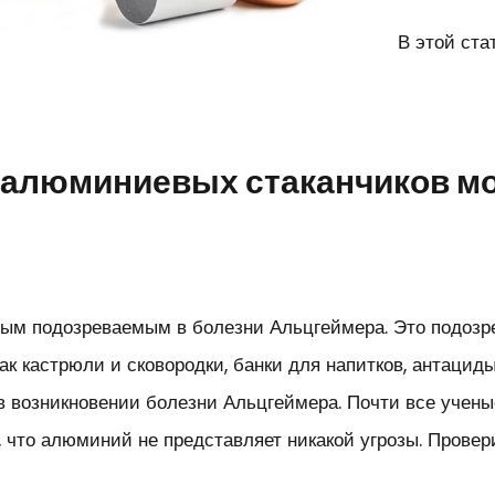
В этой ста
 алюминиевых стаканчиков мо
ым подозреваемым в болезни Альцгеймера. Это подозре
ак кастрюли и сковородки, банки для напитков, антацид
 возникновении болезни Альцгеймера. Почти все ученые
, что алюминий не представляет никакой угрозы. Прове