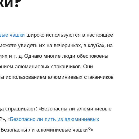
ки?
вые чашки
широко используются в настоящее
можете увидеть их на вечеринках, в клубах, на
ях и т. д. Однако многие люди обеспокоены
анием алюминиевых стаканчиков. Они
ны использованием алюминиевых стаканчиков
да спрашивают: «Безопасны ли алюминиевые
?», «
Безопасно ли пить из алюминиевых
 «Безопасны ли алюминиевые чашки?»