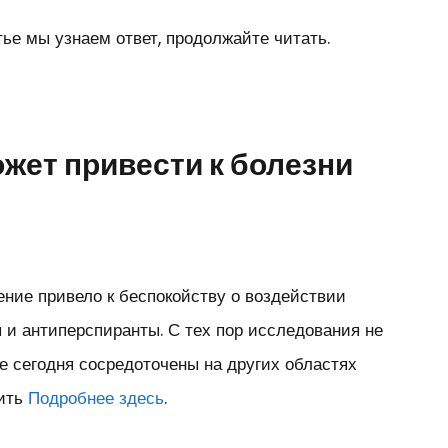
тье мы узнаем ответ, продолжайте читать.
жет привести к болезни
ние привело к беспокойству о воздействии
ы и антиперспиранты. С тех пор исследования не
 сегодня сосредоточены на других областях
рить
Подробнее здесь
.