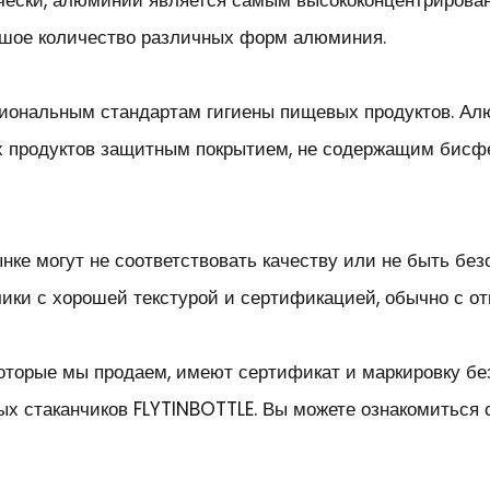
ически, алюминий является самым высококонцентрирова
ьшое количество различных форм алюминия.
ональным стандартам гигиены пищевых продуктов. Алюм
продуктов защитным покрытием, не содержащим бисфено
нке могут не соответствовать качеству или не быть бе
ки с хорошей текстурой и сертификацией, обычно с от
оторые мы продаем, имеют сертификат и маркировку бе
х стаканчиков FLYTINBOTTLE. Вы можете ознакомиться 