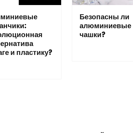
миниевые
Безопасны ли
анчики:
алюминиевые
олюционная
чашки?
тернатива
ге и пластику?