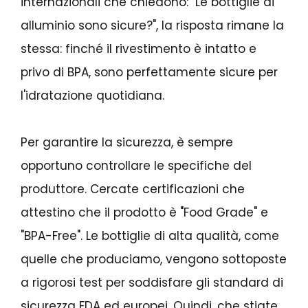
internazionali che chiedono: "Le bottiglie di
alluminio sono sicure?", la risposta rimane la
stessa: finché il rivestimento è intatto e
privo di BPA, sono perfettamente sicure per
l'idratazione quotidiana.
Per garantire la sicurezza, è sempre
opportuno controllare le specifiche del
produttore. Cercate certificazioni che
attestino che il prodotto è "Food Grade" e
"BPA-Free". Le bottiglie di alta qualità, come
quelle che produciamo, vengono sottoposte
a rigorosi test per soddisfare gli standard di
sicurezza FDA ed europei. Quindi, che stiate