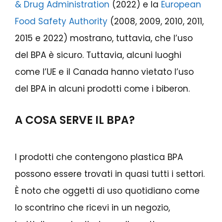
& Drug Administration
(2022) e la
European
Food Safety Authority
(2008, 2009, 2010, 2011,
2015 e 2022) mostrano, tuttavia, che l’uso
del BPA è sicuro. Tuttavia, alcuni luoghi
come l’UE e il Canada hanno vietato l’uso
del BPA in alcuni prodotti come i biberon.
A COSA SERVE IL BPA?
I prodotti che contengono plastica BPA
possono essere trovati in quasi tutti i settori.
È noto che oggetti di uso quotidiano come
lo scontrino che ricevi in ​​un negozio,