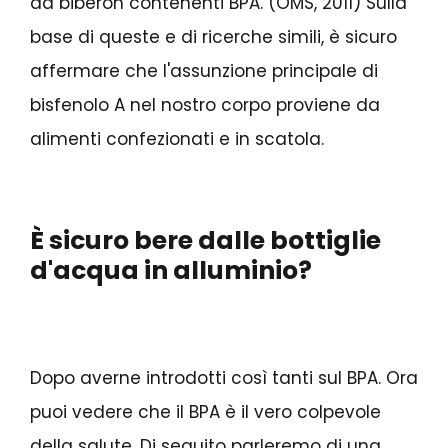
da biberon contenenti BPA. (OMS, 2011) Sulla
base di queste e di ricerche simili, è sicuro
affermare che l'assunzione principale di
bisfenolo A nel nostro corpo proviene da
alimenti confezionati e in scatola.
È sicuro bere dalle bottiglie
d'acqua in alluminio?
Dopo averne introdotti così tanti sul BPA. Ora
puoi vedere che il BPA è il vero colpevole
della salute. Di seguito parleremo di una